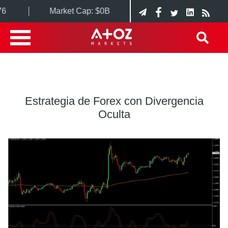
Market Cap:
$0B
BTC Dominance:
0.00%
Estrategia de Forex con Divergencia
Oculta