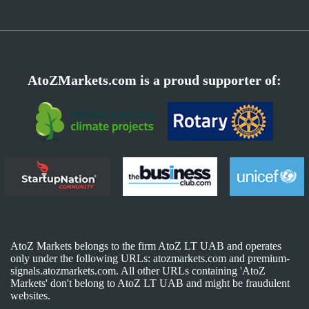
AtoZMarkets.com is a proud supporter of:
AtoZ Markets belongs to the firm AtoZ LT UAB and operates
only under the following URLs: atozmarkets.com and premium-
signals.atozmarkets.com. All other URLs containing 'AtoZ
Markets' don't belong to AtoZ LT UAB and might be fraudulent
websites.