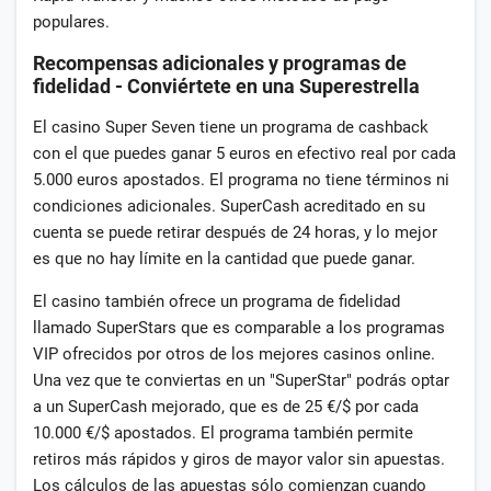
populares.
Recompensas adicionales y programas de
fidelidad - Conviértete en una Superestrella
El casino Super Seven tiene un programa de cashback
con el que puedes ganar 5 euros en efectivo real por cada
5.000 euros apostados. El programa no tiene términos ni
condiciones adicionales. SuperCash acreditado en su
cuenta se puede retirar después de 24 horas, y lo mejor
es que no hay límite en la cantidad que puede ganar.
El casino también ofrece un programa de fidelidad
llamado SuperStars que es comparable a los programas
VIP ofrecidos por otros de los mejores casinos online.
Una vez que te conviertas en un "SuperStar" podrás optar
a un SuperCash mejorado, que es de 25 €/$ por cada
10.000 €/$ apostados. El programa también permite
retiros más rápidos y giros de mayor valor sin apuestas.
Los cálculos de las apuestas sólo comienzan cuando