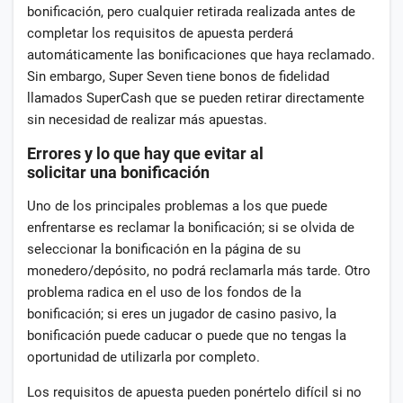
bonificación, pero cualquier retirada realizada antes de
completar los requisitos de apuesta perderá
automáticamente las bonificaciones que haya reclamado.
Sin embargo, Super Seven tiene bonos de fidelidad
llamados SuperCash que se pueden retirar directamente
sin necesidad de realizar más apuestas.
Errores y lo que hay que evitar al
solicitar una bonificación
Uno de los principales problemas a los que puede
enfrentarse es reclamar la bonificación; si se olvida de
seleccionar la bonificación en la página de su
monedero/depósito, no podrá reclamarla más tarde. Otro
problema radica en el uso de los fondos de la
bonificación; si eres un jugador de casino pasivo, la
bonificación puede caducar o puede que no tengas la
oportunidad de utilizarla por completo.
Los requisitos de apuesta pueden ponértelo difícil si no