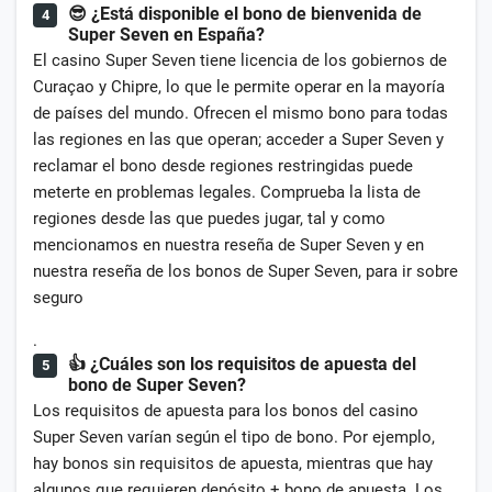
😎 ¿Está disponible el bono de bienvenida de
Super Seven en España?
El casino Super Seven tiene licencia de los gobiernos de
Curaçao y Chipre, lo que le permite operar en la mayoría
de países del mundo. Ofrecen el mismo bono para todas
las regiones en las que operan; acceder a Super Seven y
reclamar el bono desde regiones restringidas puede
meterte en problemas legales. Comprueba la lista de
regiones desde las que puedes jugar, tal y como
mencionamos en nuestra reseña de Super Seven y en
nuestra reseña de los bonos de Super Seven, para ir sobre
seguro
.
👍 ¿Cuáles son los requisitos de apuesta del
bono de Super Seven?
Los requisitos de apuesta para los bonos del casino
Super Seven varían según el tipo de bono. Por ejemplo,
hay bonos sin requisitos de apuesta, mientras que hay
algunos que requieren depósito + bono de apuesta. Los