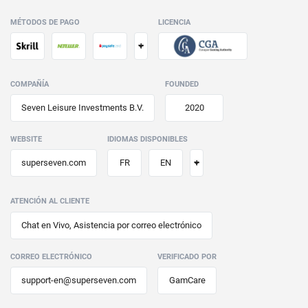
MÉTODOS DE PAGO
LICENCIA
+
COMPAÑÍA
FOUNDED
Seven Leisure Investments B.V.
2020
WEBSITE
IDIOMAS DISPONIBLES
+
superseven.com
FR
EN
ATENCIÓN AL CLIENTE
Chat en Vivo, Asistencia por correo electrónico
CORREO ELECTRÓNICO
VERIFICADO POR
support-en@superseven.com
GamCare