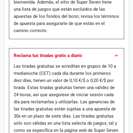
bienvenida. Además, el sitio de Super Seven tiene
una lista de juegos que están excluidos de las
apuestas de los fondos del bono; revisa los términos
de apuesta para asegurarte de que estás en el
camino correcto
.
Reclama tus tiradas gratis a diario
Las tiradas gratuitas se acreditan en grupos de 10 a
medianoche (CET) cada día durante los primeros
diez días, tienen un valor de 0,10 €/$ o 0,20 €/$ por
tirada. Estas tiradas gratuitas tienen una validez de
24 horas, así que asegúrese de iniciar sesión cada
día para reclamarlas y utilizarlas. Las ganancias de
las tiradas gratuitas están sujetas a una apuesta de
30x en un plazo de siete días. Las tiradas gratuitas
sólo son válidas en una lista selecta de juegos, tal y
como se especifica en la página web de Super Seven.