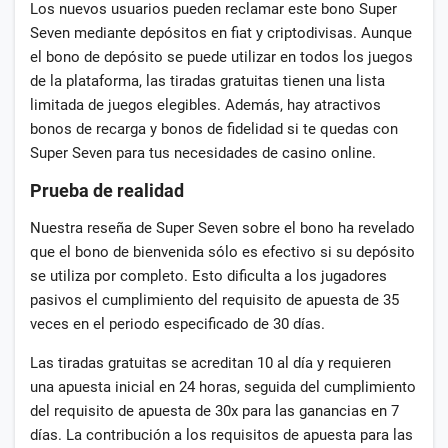
Los nuevos usuarios pueden reclamar este bono Super
Seven mediante depósitos en fiat y criptodivisas. Aunque
el bono de depósito se puede utilizar en todos los juegos
de la plataforma, las tiradas gratuitas tienen una lista
limitada de juegos elegibles. Además, hay atractivos
bonos de recarga y bonos de fidelidad si te quedas con
Super Seven para tus necesidades de casino online.
Prueba de realidad
Nuestra reseña de Super Seven sobre el bono ha revelado
que el bono de bienvenida sólo es efectivo si su depósito
se utiliza por completo. Esto dificulta a los jugadores
pasivos el cumplimiento del requisito de apuesta de 35
veces en el periodo especificado de 30 días.
Las tiradas gratuitas se acreditan 10 al día y requieren
una apuesta inicial en 24 horas, seguida del cumplimiento
del requisito de apuesta de 30x para las ganancias en 7
días. La contribución a los requisitos de apuesta para las