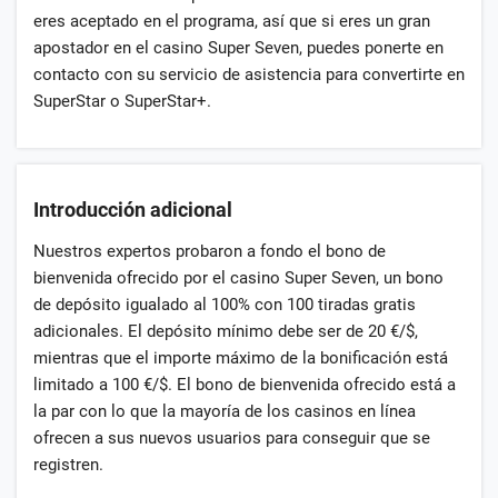
eres aceptado en el programa, así que si eres un gran
apostador en el casino Super Seven, puedes ponerte en
contacto con su servicio de asistencia para convertirte en
SuperStar o SuperStar+.
Introducción adicional
Nuestros expertos probaron a fondo el bono de
bienvenida ofrecido por el casino Super Seven, un bono
de depósito igualado al 100% con 100 tiradas gratis
adicionales. El depósito mínimo debe ser de 20 €/$,
mientras que el importe máximo de la bonificación está
limitado a 100 €/$. El bono de bienvenida ofrecido está a
la par con lo que la mayoría de los casinos en línea
ofrecen a sus nuevos usuarios para conseguir que se
registren.