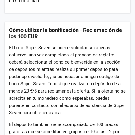
en su totalidad.
Cómo utilizar la bonificación - Reclamación de
los 100 EUR
El bono Super Seven se puede solicitar sin apenas
esfuerzo; una vez completado el proceso de registro,
deberá seleccionar el bono de bienvenida en la sección
de depósitos mientras realiza su primer depósito para
poder aprovecharlo; ¡no es necesario ningún código de
bono Super Seven! Tendrá que realizar un depósito de al
menos 20 €/$ para reclamar esta oferta. Si la oferta no se
acredita en tu monedero como esperabas, puedes
ponerte en contacto con el equipo de asistencia de Super
Seven para obtener ayuda.
El depósito también viene acompañado de 100 tiradas
gratuitas que se acreditan en grupos de 10 a las 12 pm