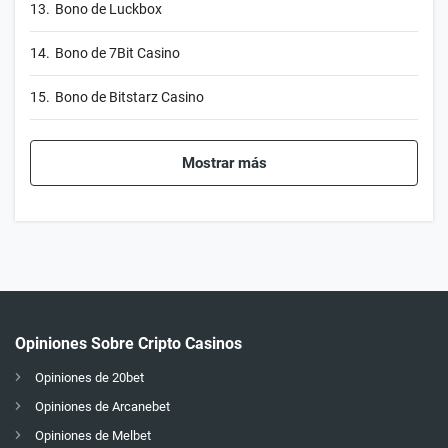
13.
Bono de Luckbox
14.
Bono de 7Bit Casino
15.
Bono de Bitstarz Casino
Mostrar más
Opiniones Sobre Cripto Casinos
Opiniones de 20bet
Opiniones de Arcanebet
Opiniones de Melbet