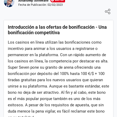
Amandeep Sonewane
WRITER
Fecha de Publicación: 02/02/2023
Cargando...
Introducción a las ofertas de bonificación - Una
bonificación competitiva
Los casinos en línea utilizan las bonificaciones como
incentivo para animar a los usuarios a registrarse o
permanecer en la plataforma. Con un rápido aumento de
los casinos en línea, la competencia por destacar es alta.
Super Seven pone su granito de arena ofreciendo una
bonificación por depósito del 100% hasta 100 €/$ + 100
tiradas gratuitas para los nuevos usuarios que quieran
unirse a su plataforma. Aunque es bastante estándar, este
bono no deja de ser atractivo. Al fin y al cabo, este bono
es el más popular porque también es uno de los más
exitosos. A pesar de los requisitos de apuesta, que sin
duda merece la pena vigilar, es fácil reclamar este bono