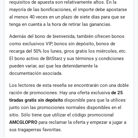
requisitos de apuesta son relativamente altos. En la
mayoría de las bonificaciones, el importe debe apostarse
al menos 40 veces en un plazo de siete días para que se
tenga en cuenta a la hora de retirar las ganancias.
Además del bono de bienvenida, también ofrecen bonos
como exclusivos VIP, bonos sin depósito, bonos de
recarga del 50% los lunes, giros gratis los miércoles, etc.
El bono activo de BitStarz y sus términos y condiciones
pueden variar, así que lea detenidamente la
documentación asociada.
Los lectores de esta reseña se encontrarán con una doble
ración de promociones. Hay una oferta exclusiva
de 25
tiradas gratis sin depósito
disponible para que la utilices
junto con las promociones normales disponibles en el
sitio. Sólo tiene que utilizar el código promocional
AMCGLOPRO
para reclamar la oferta y empezar a jugar a
sus tragaperras favoritas.