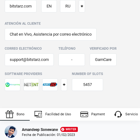
+
bitstarz.com
EN
RU
ATENCIÓN AL CLIENTE
Chat en Vivo, Asistencia por correo electrónico
CORREO ELECTRÓNICO
TELÉFONO
VERIFICADO POR
support@bitstarz.com
-
GamCare
SOFTWARE PROVIDERS
NUMBER OF SLOTS
+
5457
Bono
Facilidad de Uso
Payment
Servicio
Amandeep Sonewane
WRITER
Fecha de Publicación: 01/02/2023