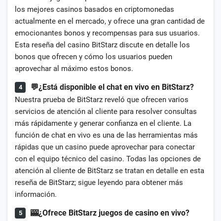
los mejores casinos basados en criptomonedas
actualmente en el mercado, y ofrece una gran cantidad de
emocionantes bonos y recompensas para sus usuarios.
Esta reseña del casino BitStarz discute en detalle los
bonos que ofrecen y cómo los usuarios pueden
aprovechar al máximo estos bonos.
💬¿Está disponible el chat en vivo en BitStarz?
Nuestra prueba de BitStarz reveló que ofrecen varios
servicios de atención al cliente para resolver consultas
más rápidamente y generar confianza en el cliente. La
función de chat en vivo es una de las herramientas más
rápidas que un casino puede aprovechar para conectar
con el equipo técnico del casino. Todas las opciones de
atención al cliente de BitStarz se tratan en detalle en esta
reseña de BitStarz; sigue leyendo para obtener más
información.
🎰¿Ofrece BitStarz juegos de casino en vivo?