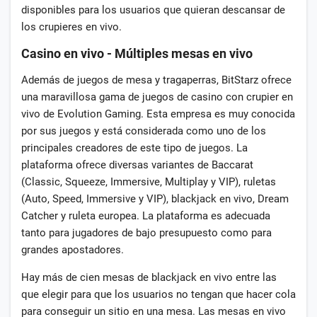
disponibles para los usuarios que quieran descansar de
los crupieres en vivo.
Casino en vivo - Múltiples mesas en vivo
Además de juegos de mesa y tragaperras, BitStarz ofrece
una maravillosa gama de juegos de casino con crupier en
vivo de Evolution Gaming. Esta empresa es muy conocida
por sus juegos y está considerada como uno de los
principales creadores de este tipo de juegos. La
plataforma ofrece diversas variantes de Baccarat
(Classic, Squeeze, Immersive, Multiplay y VIP), ruletas
(Auto, Speed, Immersive y VIP), blackjack en vivo, Dream
Catcher y ruleta europea. La plataforma es adecuada
tanto para jugadores de bajo presupuesto como para
grandes apostadores.
Hay más de cien mesas de blackjack en vivo entre las
que elegir para que los usuarios no tengan que hacer cola
para conseguir un sitio en una mesa. Las mesas en vivo