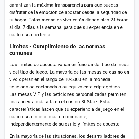
garantizan la máxima transparencia para que puedas
disfrutar de la emoción de apostar desde la seguridad de
tu hogar. Estas mesas en vivo están disponibles 24 horas
al día, 7 días a la semana, para que su experiencia en el
casino sea perfecta.
Límites - Cumplimiento de las normas
comunes
Los límites de apuesta varían en función del tipo de mesa
y del tipo de juego. La mayoría de las mesas de casino en
vivo operan en el rango de 10-5000 en la moneda
fiduciaria seleccionada o su equivalente criptográfico.
Las mesas VIP y las peticiones personalizadas permiten
una apuesta más alta en el casino BitStarz. Estas
características hacen que su experiencia de juego en el
casino sea mucho más emocionante,
independientemente de su estilo y límites de apuesta.
En la mayoría de las situaciones, los desarrolladores de