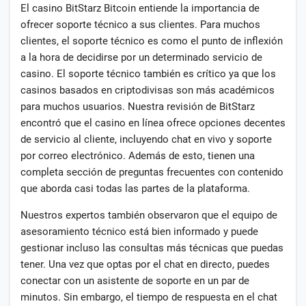
El casino BitStarz Bitcoin entiende la importancia de
ofrecer soporte técnico a sus clientes. Para muchos
clientes, el soporte técnico es como el punto de inflexión
a la hora de decidirse por un determinado servicio de
casino. El soporte técnico también es crítico ya que los
casinos basados en criptodivisas son más académicos
para muchos usuarios. Nuestra revisión de BitStarz
encontró que el casino en línea ofrece opciones decentes
de servicio al cliente, incluyendo chat en vivo y soporte
por correo electrónico. Además de esto, tienen una
completa sección de preguntas frecuentes con contenido
que aborda casi todas las partes de la plataforma.
Nuestros expertos también observaron que el equipo de
asesoramiento técnico está bien informado y puede
gestionar incluso las consultas más técnicas que puedas
tener. Una vez que optas por el chat en directo, puedes
conectar con un asistente de soporte en un par de
minutos. Sin embargo, el tiempo de respuesta en el chat