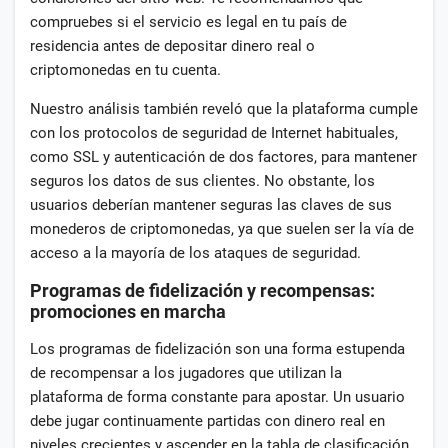
compruebes si el servicio es legal en tu país de
residencia antes de depositar dinero real o
criptomonedas en tu cuenta.
Nuestro análisis también reveló que la plataforma cumple
con los protocolos de seguridad de Internet habituales,
como SSL y autenticación de dos factores, para mantener
seguros los datos de sus clientes. No obstante, los
usuarios deberían mantener seguras las claves de sus
monederos de criptomonedas, ya que suelen ser la vía de
acceso a la mayoría de los ataques de seguridad.
Programas de fidelización y recompensas:
promociones en marcha
Los programas de fidelización son una forma estupenda
de recompensar a los jugadores que utilizan la
plataforma de forma constante para apostar. Un usuario
debe jugar continuamente partidas con dinero real en
niveles crecientes y ascender en la tabla de clasificación