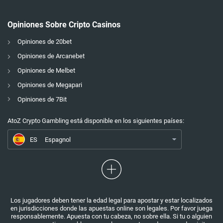
Opiniones Sobre Cripto Casinos
Opiniones de 20bet
Opiniones de Arcanebet
Opiniones de Melbet
Opiniones de Megapari
Opiniones de 7Bit
ES
Opiniones de Bitstarz 2026
AtoZ Crypto Gambling está disponible en los siguientes países:
EN
Best Crypto Gambling Sites
ES
Espagnol
Nuestra mejor alternativa a Bitstarz Casino:
Los jugadores deben tener la edad legal para apostar y estar localizados
Opiniones sobre Stake
en jurisdicciones donde las apuestas online son legales. Por favor juega
200% hasta $2000
responsablemente. Apuesta con tu cabeza, no sobre ella. Si tu o alguien