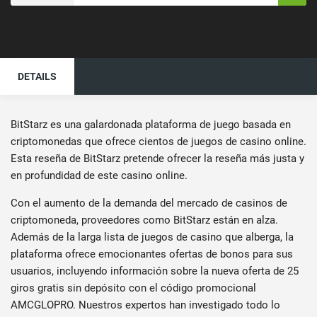
DETAILS
BitStarz es una galardonada plataforma de juego basada en
criptomonedas que ofrece cientos de juegos de casino online.
Esta reseña de BitStarz pretende ofrecer la reseña más justa y
en profundidad de este casino online.
Con el aumento de la demanda del mercado de casinos de
criptomoneda, proveedores como BitStarz están en alza.
Además de la larga lista de juegos de casino que alberga, la
plataforma ofrece emocionantes ofertas de bonos para sus
usuarios, incluyendo información sobre la nueva oferta de 25
giros gratis sin depósito con el código promocional
AMCGLOPRO. Nuestros expertos han investigado todo lo