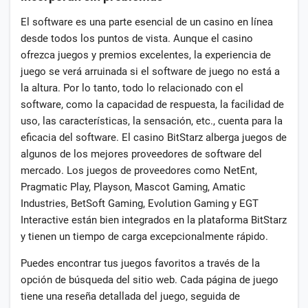
El software es una parte esencial de un casino en línea
desde todos los puntos de vista. Aunque el casino
ofrezca juegos y premios excelentes, la experiencia de
juego se verá arruinada si el software de juego no está a
la altura. Por lo tanto, todo lo relacionado con el
software, como la capacidad de respuesta, la facilidad de
uso, las características, la sensación, etc., cuenta para la
eficacia del software. El casino BitStarz alberga juegos de
algunos de los mejores proveedores de software del
mercado. Los juegos de proveedores como NetEnt,
Pragmatic Play, Playson, Mascot Gaming, Amatic
Industries, BetSoft Gaming, Evolution Gaming y EGT
Interactive están bien integrados en la plataforma BitStarz
y tienen un tiempo de carga excepcionalmente rápido.
Puedes encontrar tus juegos favoritos a través de la
opción de búsqueda del sitio web. Cada página de juego
tiene una reseña detallada del juego, seguida de