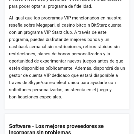
para poder optar al programa de fidelidad.
Al igual que los programas VIP mencionados en nuestra
reseña sobre Megapari, el casino bitcoin BitStarz cuenta
con un programa VIP Starz club. A través de este
programa, puedes disfrutar de mejores bonos y un
cashback semanal sin restricciones, retiros rápidos sin
restricciones, planes de bonos personalizados y la
oportunidad de experimentar nuevos juegos antes de que
estén disponibles públicamente. Además, dispondrá de un
gestor de cuenta VIP dedicado que estará disponible a
través de Skype/correo electrónico para ayudarle con
solicitudes personalizadas, asistencia en el juego y
bonificaciones especiales.
Software - Los mejores proveedores se
incorporan sin problemas