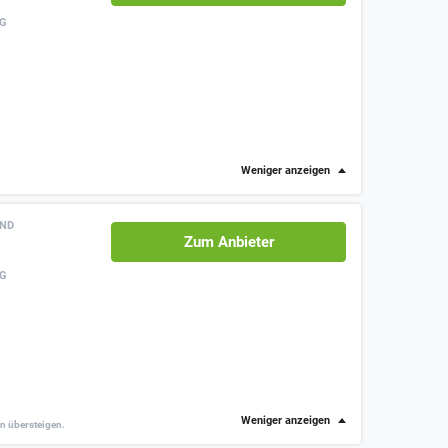
NG
Weniger anzeigen
AND
Zum Anbieter
NG
Weniger anzeigen
on übersteigen.