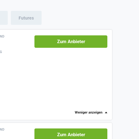
Futures
AND
Zum Anbieter
NG
Weniger anzeigen
AND
Zum Anbieter