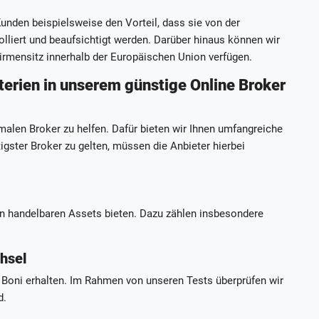
unden beispielsweise den Vorteil, dass sie von der
olliert und beaufsichtigt werden. Darüber hinaus können wir
irmensitz innerhalb der Europäischen Union verfügen.
iterien in unserem
günstige Online Broker
imalen Broker zu helfen. Dafür bieten wir Ihnen umfangreiche
igster Broker zu gelten, müssen die Anbieter hierbei
an handelbaren Assets bieten. Dazu zählen insbesondere
hsel
 Boni erhalten. Im Rahmen von unseren Tests überprüfen wir
d.