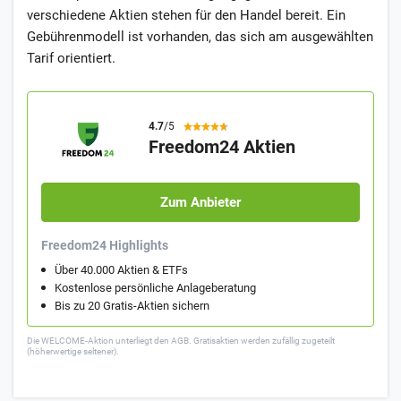
verschiedene Aktien stehen für den Handel bereit. Ein
Gebührenmodell ist vorhanden, das sich am ausgewählten
Tarif orientiert.
4.7
/5
Freedom24 Aktien
Zum Anbieter
Freedom24 Highlights
Über 40.000 Aktien & ETFs
Kostenlose persönliche Anlageberatung
Bis zu 20 Gratis-Aktien sichern
Die WELCOME-Aktion unterliegt den AGB. Gratisaktien werden zufällig zugeteilt
(höherwertige seltener).