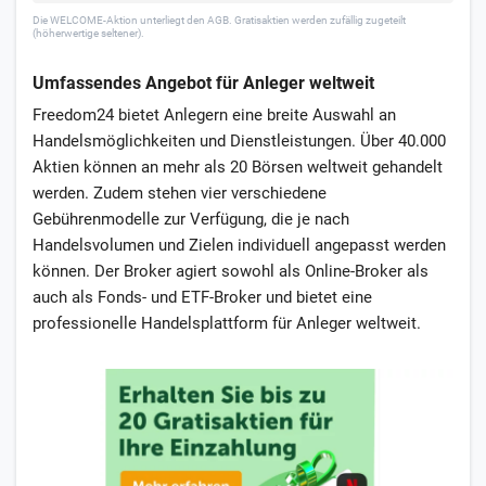
Die WELCOME-Aktion unterliegt den AGB. Gratisaktien werden zufällig zugeteilt
(höherwertige seltener).
Umfassendes Angebot für Anleger weltweit
Freedom24 bietet Anlegern eine breite Auswahl an
Handelsmöglichkeiten und Dienstleistungen. Über 40.000
Aktien können an mehr als 20 Börsen weltweit gehandelt
werden. Zudem stehen vier verschiedene
Gebührenmodelle zur Verfügung, die je nach
Handelsvolumen und Zielen individuell angepasst werden
können. Der Broker agiert sowohl als Online-Broker als
auch als Fonds- und ETF-Broker und bietet eine
professionelle Handelsplattform für Anleger weltweit.