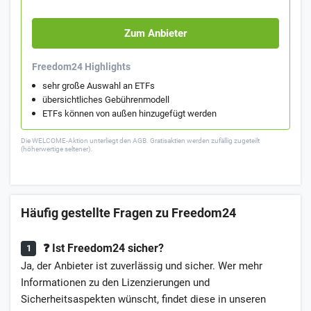
Zum Anbieter
Freedom24 Highlights
sehr große Auswahl an ETFs
übersichtliches Gebührenmodell
ETFs können von außen hinzugefügt werden
Die WELCOME-Aktion unterliegt den AGB. Gratisaktien werden zufällig zugeteilt
(höherwertige seltener).
Häufig gestellte Fragen zu Freedom24
❓ Ist Freedom24 sicher?
Ja, der Anbieter ist zuverlässig und sicher. Wer mehr
Informationen zu den Lizenzierungen und
Sicherheitsaspekten wünscht, findet diese in unseren