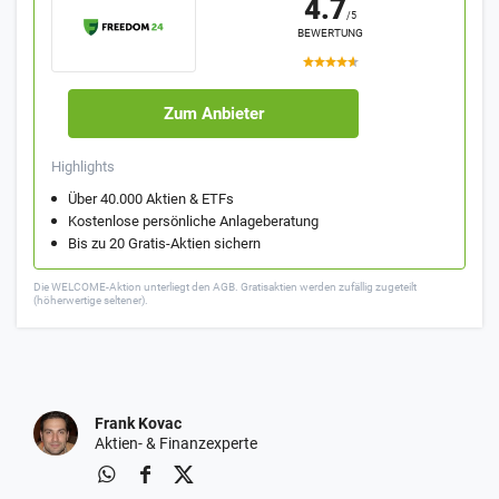
4.7
/5
BEWERTUNG
Zum Anbieter
Highlights
Über 40.000 Aktien & ETFs
Kostenlose persönliche Anlageberatung
Bis zu 20 Gratis-Aktien sichern
Die WELCOME-Aktion unterliegt den AGB. Gratisaktien werden zufällig zugeteilt
(höherwertige seltener).
Frank Kovac
Aktien- & Finanzexperte
Zum Anbieter