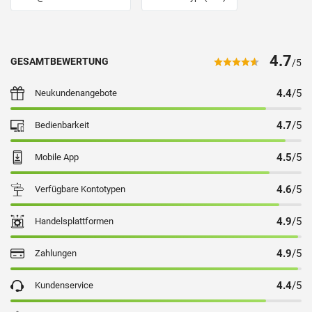
4.7
GESAMTBEWERTUNG
/5
4.4
/5
Neukunden­angebote
4.7
/5
Bedienbarkeit
4.5
/5
Mobile App
4.6
/5
Verfügbare Kontotypen
4.9
/5
Handelsplattformen
4.9
/5
Zahlungen
4.4
/5
Kundenservice