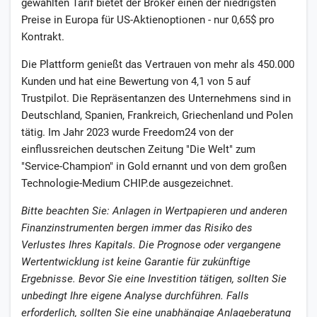
gewählten Tarif bietet der Broker einen der niedrigsten
Preise in Europa für US-Aktienoptionen - nur 0,65$ pro
Kontrakt.
Die Plattform genießt das Vertrauen von mehr als 450.000
Kunden und hat eine Bewertung von 4,1 von 5 auf
Trustpilot. Die Repräsentanzen des Unternehmens sind in
Deutschland, Spanien, Frankreich, Griechenland und Polen
tätig. Im Jahr 2023 wurde Freedom24 von der
einflussreichen deutschen Zeitung "Die Welt" zum
"Service-Champion" in Gold ernannt und von dem großen
Technologie-Medium CHIP.de ausgezeichnet.
Bitte beachten Sie: Anlagen in Wertpapieren und anderen
Finanzinstrumenten bergen immer das Risiko des
Verlustes Ihres Kapitals. Die Prognose oder vergangene
Wertentwicklung ist keine Garantie für zukünftige
Ergebnisse. Bevor Sie eine Investition tätigen, sollten Sie
unbedingt Ihre eigene Analyse durchführen. Falls
erforderlich, sollten Sie eine unabhängige Anlageberatung