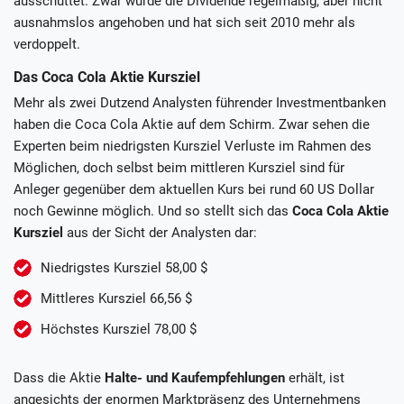
ausschüttet. Zwar wurde die Dividende regelmäßig, aber nicht
ausnahmslos angehoben und hat sich seit 2010 mehr als
verdoppelt.
Das Coca Cola Aktie Kursziel
Mehr als zwei Dutzend Analysten führender Investmentbanken
haben die Coca Cola Aktie auf dem Schirm. Zwar sehen die
Experten beim niedrigsten Kursziel Verluste im Rahmen des
Möglichen, doch selbst beim mittleren Kursziel sind für
Anleger gegenüber dem aktuellen Kurs bei rund 60 US Dollar
noch Gewinne möglich. Und so stellt sich das
Coca Cola Aktie
Kursziel
aus der Sicht der Analysten dar:
Niedrigstes Kursziel 58,00 $
Mittleres Kursziel 66,56 $
Höchstes Kursziel 78,00 $
Dass die Aktie
Halte- und Kaufempfehlungen
erhält, ist
angesichts der enormen Marktpräsenz des Unternehmens