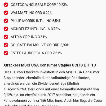
COSTCO WHOLESALE CORP 10,23%
WALMART INC ORD 8,22%
PHILIP MORRIS INTL. INC 6,54%
MONDELEZ INTL. INC -A 3,78%
ALTRIA GRP. INC 3,61%
COLGATE-PALMOLIVE CO ORD 2,90%
ESTEE LAUDER CL A ORD 2,61%
Xtrackers MSCI USA Consumer Staples UCITS ETF 1D
Der ETF von Xtrackers investiert in den MSCI USA Consumer
Staples Index, ebenfalls durch vollständige Replikation,
allerdings werden die Dividendenerträge jährlich
ausgeschüttet. Der Fonds mit einer Gesamtkostenquote von
0,12% p.a. ist ebenfalls seit 2017 handelbar, hat jedoch ein
Fondsvolumen von nur 156 Mio. Euro. Auch hier liegt die Coca