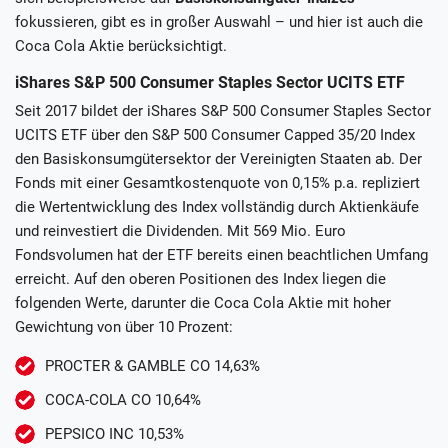
fokussieren, gibt es in großer Auswahl – und hier ist auch die
Coca Cola Aktie berücksichtigt.
iShares S&P 500 Consumer Staples Sector UCITS ETF
Seit 2017 bildet der iShares S&P 500 Consumer Staples Sector
UCITS ETF über den S&P 500 Consumer Capped 35/20 Index
den Basiskonsumgütersektor der Vereinigten Staaten ab. Der
Fonds mit einer Gesamtkostenquote von 0,15% p.a. repliziert
die Wertentwicklung des Index vollständig durch Aktienkäufe
und reinvestiert die Dividenden. Mit 569 Mio. Euro
Fondsvolumen hat der ETF bereits einen beachtlichen Umfang
erreicht. Auf den oberen Positionen des Index liegen die
folgenden Werte, darunter die Coca Cola Aktie mit hoher
Gewichtung von über 10 Prozent:
PROCTER & GAMBLE CO 14,63%
COCA-COLA CO 10,64%
PEPSICO INC 10,53%