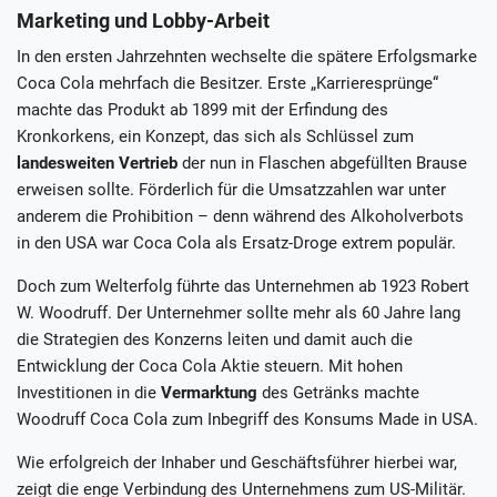
Marketing und Lobby-Arbeit
In den ersten Jahrzehnten wechselte die spätere Erfolgsmarke
Coca Cola mehrfach die Besitzer. Erste „Karrieresprünge“
machte das Produkt ab 1899 mit der Erfindung des
Kronkorkens, ein Konzept, das sich als Schlüssel zum
landesweiten Vertrieb
der nun in Flaschen abgefüllten Brause
erweisen sollte. Förderlich für die Umsatzzahlen war unter
anderem die Prohibition – denn während des Alkoholverbots
in den USA war Coca Cola als Ersatz-Droge extrem populär.
Doch zum Welterfolg führte das Unternehmen ab 1923 Robert
W. Woodruff. Der Unternehmer sollte mehr als 60 Jahre lang
die Strategien des Konzerns leiten und damit auch die
Entwicklung der Coca Cola Aktie steuern. Mit hohen
Investitionen in die
Vermarktung
des Getränks machte
Woodruff Coca Cola zum Inbegriff des Konsums Made in USA.
Wie erfolgreich der Inhaber und Geschäftsführer hierbei war,
zeigt die enge Verbindung des Unternehmens zum US-Militär.