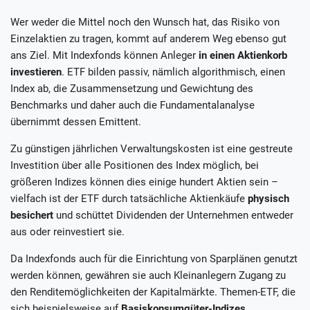
Wer weder die Mittel noch den Wunsch hat, das Risiko von
Einzelaktien zu tragen, kommt auf anderem Weg ebenso gut
ans Ziel. Mit Indexfonds können Anleger
in einen Aktienkorb
investieren
. ETF bilden passiv, nämlich algorithmisch, einen
Index ab, die Zusammensetzung und Gewichtung des
Benchmarks und daher auch die Fundamentalanalyse
übernimmt dessen Emittent.
Zu günstigen jährlichen Verwaltungskosten ist eine gestreute
Investition über alle Positionen des Index möglich, bei
größeren Indizes können dies einige hundert Aktien sein –
vielfach ist der ETF durch tatsächliche Aktienkäufe
physisch
besichert
und schüttet Dividenden der Unternehmen entweder
aus oder reinvestiert sie.
Da Indexfonds auch für die Einrichtung von Sparplänen genutzt
werden können, gewähren sie auch Kleinanlegern Zugang zu
den Renditemöglichkeiten der Kapitalmärkte. Themen-ETF, die
sich beispielsweise auf
Basiskonsumgüter-Indizes