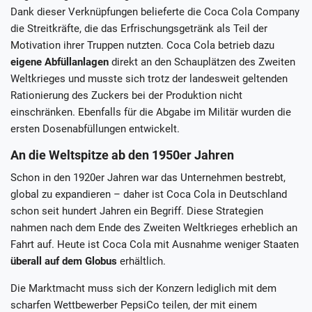
Dank dieser Verknüpfungen belieferte die Coca Cola Company
die Streitkräfte, die das Erfrischungsgetränk als Teil der
Motivation ihrer Truppen nutzten. Coca Cola betrieb dazu
eigene Abfüllanlagen
direkt an den Schauplätzen des Zweiten
Weltkrieges und musste sich trotz der landesweit geltenden
Rationierung des Zuckers bei der Produktion nicht
einschränken. Ebenfalls für die Abgabe im Militär wurden die
ersten Dosenabfüllungen entwickelt.
An die Weltspitze ab den 1950er Jahren
Schon in den 1920er Jahren war das Unternehmen bestrebt,
global zu expandieren – daher ist Coca Cola in Deutschland
schon seit hundert Jahren ein Begriff. Diese Strategien
nahmen nach dem Ende des Zweiten Weltkrieges erheblich an
Fahrt auf. Heute ist Coca Cola mit Ausnahme weniger Staaten
überall auf dem Globus
erhältlich.
Die Marktmacht muss sich der Konzern lediglich mit dem
scharfen Wettbewerber PepsiCo teilen, der mit einem