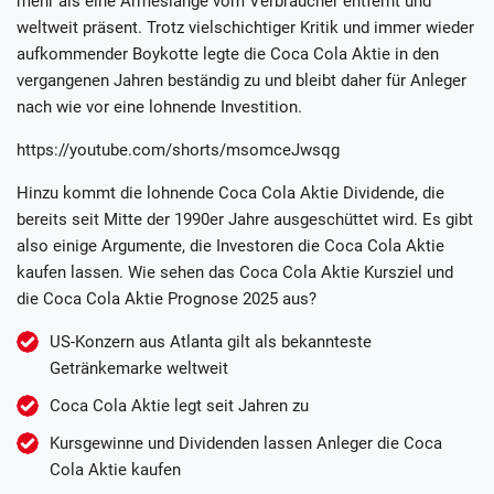
mehr als eine Armeslänge vom Verbraucher entfernt und
weltweit präsent. Trotz vielschichtiger Kritik und immer wieder
aufkommender Boykotte legte die Coca Cola Aktie in den
vergangenen Jahren beständig zu und bleibt daher für Anleger
nach wie vor eine lohnende Investition.
https://youtube.com/shorts/msomceJwsqg
Hinzu kommt die lohnende Coca Cola Aktie Dividende, die
bereits seit Mitte der 1990er Jahre ausgeschüttet wird. Es gibt
also einige Argumente, die Investoren die Coca Cola Aktie
kaufen lassen. Wie sehen das Coca Cola Aktie Kursziel und
die Coca Cola Aktie Prognose 2025 aus?
US-Konzern aus Atlanta gilt als bekannteste
Getränkemarke weltweit
Coca Cola Aktie legt seit Jahren zu
Kursgewinne und Dividenden lassen Anleger die Coca
Cola Aktie kaufen