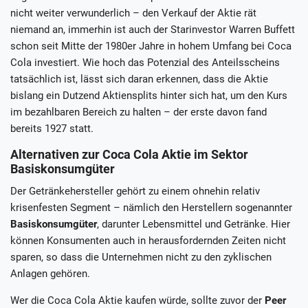
nicht weiter verwunderlich – den Verkauf der Aktie rät
niemand an, immerhin ist auch der Starinvestor Warren Buffett
schon seit Mitte der 1980er Jahre in hohem Umfang bei Coca
Cola investiert. Wie hoch das Potenzial des Anteilsscheins
tatsächlich ist, lässt sich daran erkennen, dass die Aktie
bislang ein Dutzend Aktiensplits hinter sich hat, um den Kurs
im bezahlbaren Bereich zu halten – der erste davon fand
bereits 1927 statt.
Alternativen zur Coca Cola Aktie im Sektor
Basiskonsumgüter
Der Getränkehersteller gehört zu einem ohnehin relativ
krisenfesten Segment – nämlich den Herstellern sogenannter
Basiskonsumgüter
, darunter Lebensmittel und Getränke. Hier
können Konsumenten auch in herausfordernden Zeiten nicht
sparen, so dass die Unternehmen nicht zu den zyklischen
Anlagen gehören.
Wer die Coca Cola Aktie kaufen würde, sollte zuvor der
Peer