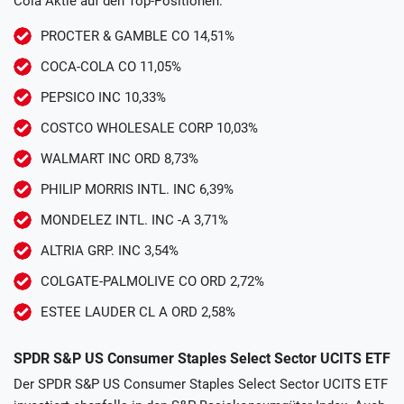
Cola Aktie auf den Top-Positionen:
PROCTER & GAMBLE CO 14,51%
COCA-COLA CO 11,05%
PEPSICO INC 10,33%
COSTCO WHOLESALE CORP 10,03%
WALMART INC ORD 8,73%
PHILIP MORRIS INTL. INC 6,39%
MONDELEZ INTL. INC -A 3,71%
ALTRIA GRP. INC 3,54%
COLGATE-PALMOLIVE CO ORD 2,72%
ESTEE LAUDER CL A ORD 2,58%
SPDR S&P US Consumer Staples Select Sector UCITS ETF
Der SPDR S&P US Consumer Staples Select Sector UCITS ETF