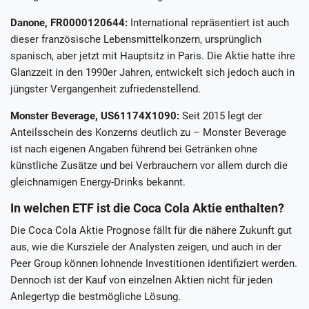
Danone, FR0000120644:
International repräsentiert ist auch
dieser französische Lebensmittelkonzern, ursprünglich
spanisch, aber jetzt mit Hauptsitz in Paris. Die Aktie hatte ihre
Glanzzeit in den 1990er Jahren, entwickelt sich jedoch auch in
jüngster Vergangenheit zufriedenstellend.
Monster Beverage, US61174X1090:
Seit 2015 legt der
Anteilsschein des Konzerns deutlich zu – Monster Beverage
ist nach eigenen Angaben führend bei Getränken ohne
künstliche Zusätze und bei Verbrauchern vor allem durch die
gleichnamigen Energy-Drinks bekannt.
In welchen ETF ist die Coca Cola Aktie enthalten?
Die Coca Cola Aktie Prognose fällt für die nähere Zukunft gut
aus, wie die Kursziele der Analysten zeigen, und auch in der
Peer Group können lohnende Investitionen identifiziert werden.
Dennoch ist der Kauf von einzelnen Aktien nicht für jeden
Anlegertyp die bestmögliche Lösung.