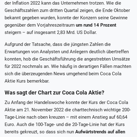
der Inflation 2022 kann das Unternehmen trotzen. Wie die
Geschäftszahlen zum dritten Quartal zeigen, die Ende Oktober
bekannt gegeben wurden, konnte der Konzern seine Gewinne
gegenüber dem Vorjahreszeitraum
um rund 14 Prozent
steigern – auf insgesamt 2,83 Mrd. US Dollar.
Aufgrund der Tatsache, dass die jüngsten Zahlen die
Erwartungen von Analysten und Anlegern deutlich übertreffen
konnten, hob die Geschäftsführung die angestrebten Umsätze
für 2022 nochmals an. Wie häufig in derartigen Fällen machten
sich die überzeugenden News umgehend beim Coca Cola
Aktie Kurs bemerkbar.
Was sagt der Chart zur Coca Cola Aktie?
Zu Anfang der Handelswoche konnte der Kurs der Coca Cola
Aktie am 21. November 2022 die charttechnisch wichtige 200-
Tage-Linie nach oben kreuzen – mit einem Anstieg auf 60,64
Euro. Auch die 100-Tage- und die 20-Tage-Linie hat der Kurs
bereits gekreuzt, so dass sich nun
Aufwärtstrends auf allen