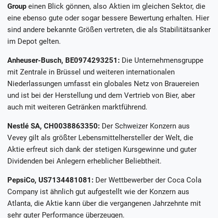
Group
einen Blick gönnen, also Aktien im gleichen Sektor, die
eine ebenso gute oder sogar bessere Bewertung erhalten. Hier
sind andere bekannte Größen vertreten, die als Stabilitätsanker
im Depot gelten.
Anheuser-Busch, BE0974293251:
Die Unternehmensgruppe
mit Zentrale in Brüssel und weiteren internationalen
Niederlassungen umfasst ein globales Netz von Brauereien
und ist bei der Herstellung und dem Vertrieb von Bier, aber
auch mit weiteren Getränken marktführend.
Nestlé SA, CH0038863350:
Der Schweizer Konzern aus
Vevey gilt als größter Lebensmittelhersteller der Welt, die
Aktie erfreut sich dank der stetigen Kursgewinne und guter
Dividenden bei Anlegern erheblicher Beliebtheit.
PepsiCo, US7134481081:
Der Wettbewerber der Coca Cola
Company ist ähnlich gut aufgestellt wie der Konzern aus
Atlanta, die Aktie kann über die vergangenen Jahrzehnte mit
sehr guter Performance überzeugen.