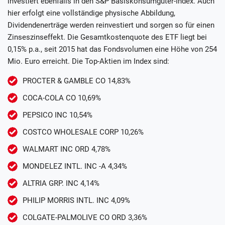
investiert ebenfalls in den S&P Basiskonsumgüter-Index. Auch
hier erfolgt eine vollständige physische Abbildung,
Dividendenerträge werden reinvestiert und sorgen so für einen
Zinseszinseffekt. Die Gesamtkostenquote des ETF liegt bei
0,15% p.a., seit 2015 hat das Fondsvolumen eine Höhe von 254
Mio. Euro erreicht. Die Top-Aktien im Index sind:
PROCTER & GAMBLE CO 14,83%
COCA-COLA CO 10,69%
PEPSICO INC 10,54%
COSTCO WHOLESALE CORP 10,26%
WALMART INC ORD 4,78%
MONDELEZ INTL. INC -A 4,34%
ALTRIA GRP. INC 4,14%
PHILIP MORRIS INTL. INC 4,09%
COLGATE-PALMOLIVE CO ORD 3,36%