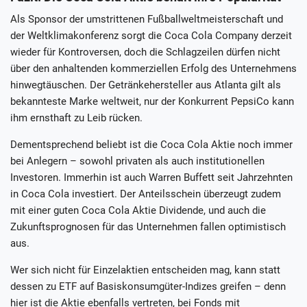
Als Sponsor der umstrittenen Fußballweltmeisterschaft und
der Weltklimakonferenz sorgt die Coca Cola Company derzeit
wieder für Kontroversen, doch die Schlagzeilen dürfen nicht
über den anhaltenden kommerziellen Erfolg des Unternehmens
hinwegtäuschen. Der Getränkehersteller aus Atlanta gilt als
bekannteste Marke weltweit, nur der Konkurrent PepsiCo kann
ihm ernsthaft zu Leib rücken.
Dementsprechend beliebt ist die Coca Cola Aktie noch immer
bei Anlegern – sowohl privaten als auch institutionellen
Investoren. Immerhin ist auch Warren Buffett seit Jahrzehnten
in Coca Cola investiert. Der Anteilsschein überzeugt zudem
mit einer guten Coca Cola Aktie Dividende, und auch die
Zukunftsprognosen für das Unternehmen fallen optimistisch
aus.
Wer sich nicht für Einzelaktien entscheiden mag, kann statt
dessen zu ETF auf Basiskonsumgüter-Indizes greifen – denn
hier ist die Aktie ebenfalls vertreten, bei Fonds mit