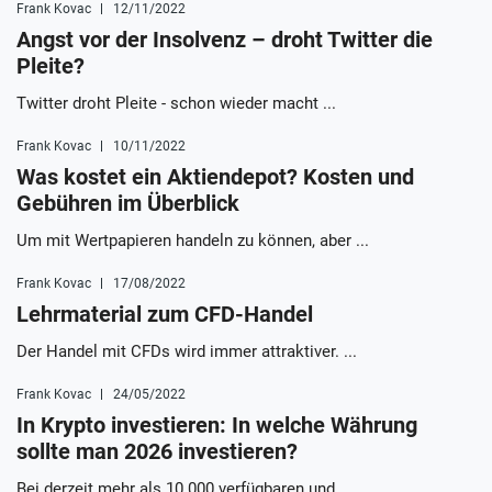
Frank Kovac
12/11/2022
Angst vor der Insolvenz – droht Twitter die
Pleite?
Twitter droht Pleite - schon wieder macht ...
Frank Kovac
10/11/2022
Was kostet ein Aktiendepot? Kosten und
Gebühren im Überblick
Um mit Wertpapieren handeln zu können, aber ...
Frank Kovac
17/08/2022
Lehrmaterial zum CFD-Handel
Der Handel mit CFDs wird immer attraktiver. ...
Frank Kovac
24/05/2022
In Krypto investieren: In welche Währung
sollte man 2026 investieren?
Bei derzeit mehr als 10.000 verfügbaren und ...