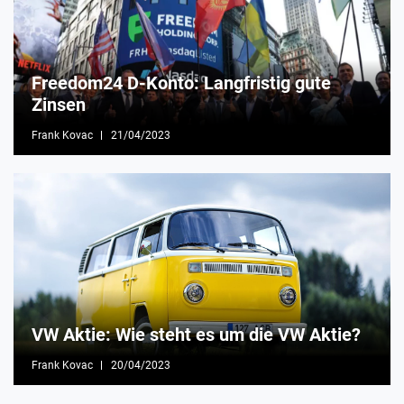
Freedom24 D-Konto: Langfristig gute
Zinsen
Frank Kovac
21/04/2023
VW Aktie: Wie steht es um die VW Aktie?
Frank Kovac
20/04/2023