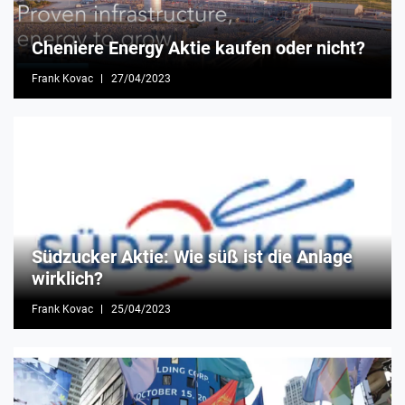
Cheniere Energy Aktie kaufen oder nicht?
Frank Kovac
27/04/2023
Südzucker Aktie: Wie süß ist die Anlage
wirklich?
Frank Kovac
25/04/2023