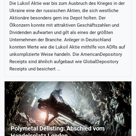
Die Lukoil Aktie war bis zum Ausbruch des Krieges in der
Ukraine eine der russischen Aktien, die sich westliche
Aktionäre besonders gern ins Depot holten. Der
Ölkonzern konnte mit attraktiven Geschäftszahlen und
Dividenden aufwarten und gilt als eines der größten
Unternehmen der Branche. Anleger in Deutschland
konnten Werte wie die Lukoil Aktie mithilfe von ADRs auf
unkomplizierte Weise handeln. Die AmericanDepository
Receipts sind ähnlich aufgebaut wie GlobalDepository
Receipts und besichert ...
Polymetal Delisting: Abschied vom
Handelsplatz London