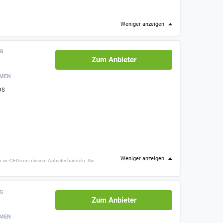
Weniger anzeigen
NG
Zum Anbieter
RMEN
OS
Weniger anzeigen
 sie CFDs mit diesem Anbieter handeln. Sie
NG
Zum Anbieter
RMEN