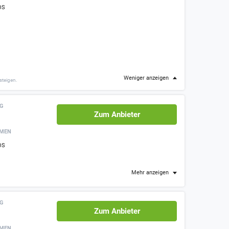
OS
Weniger anzeigen
steigen.
NG
Zum Anbieter
RMEN
OS
Mehr anzeigen
NG
Zum Anbieter
RMEN