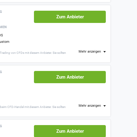
NG
Zum Anbieter
RMEN
OS
ustom
Mehr anzeigen
Trading von CFDs mit diesem Anbieter. Sie sollten
NG
Zum Anbieter
Mehr anzeigen
beim CFD-Handel mit diesem Anbieter. Sie sollten
NG
Zum Anbieter